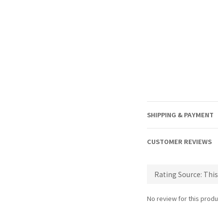
SHIPPING & PAYMENT
CUSTOMER REVIEWS
No review for this produ