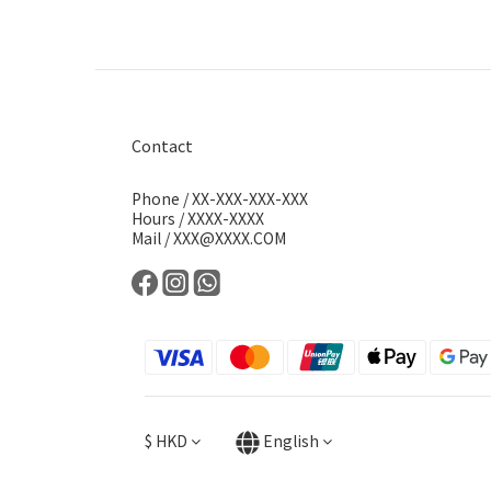
Contact
Phone / XX-XXX-XXX-XXX
Hours / XXXX-XXXX
Mail / XXX@XXXX.COM
$
HKD
English