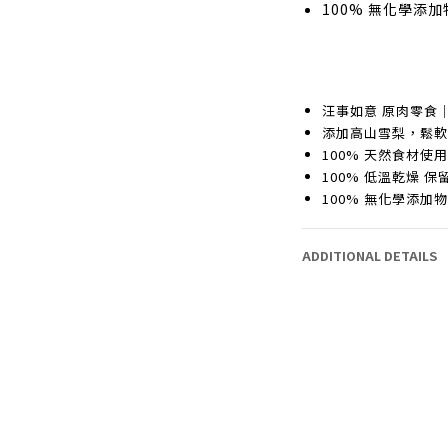
100% 無化學添
汪事如意 原肉零食
添加高山雪梨，鬆
100% 天然食材使用
100% 低溫乾燥 
100% 無化學添加
ADDITIONAL DETAILS