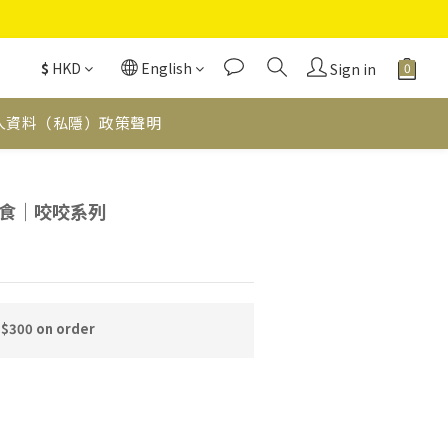
$
HKD
English
Sign in
人資料（私隱）政策聲明
BUY NOW
食｜咬咬系列
 $300 on order