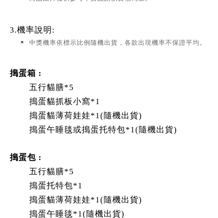
3.機率說明:
中獎機率依標示比例隨機出貨，各款出現機率不保證平均。
搗蛋箱 :
五行貓膳*5
搗蛋貓抓板小窩*1
搗蛋貓薄荷娃娃*1(隨機出貨)
搗蛋午睡毯或搗蛋托特包*1(隨機出貨)
搗蛋包 :
五行貓膳*5
搗蛋托特包*1
搗蛋貓薄荷娃娃*1(隨機出貨)
搗蛋午睡毯*1(隨機出貨)