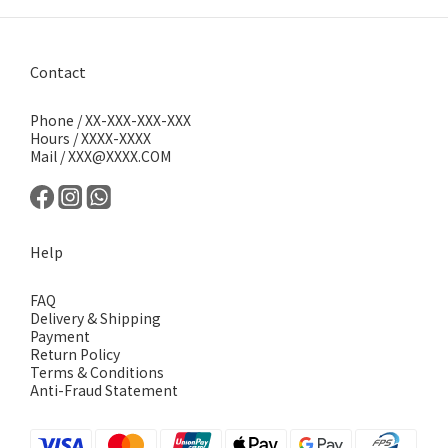
Contact
Phone / XX-XXX-XXX-XXX
Hours / XXXX-XXXX
Mail / XXX@XXXX.COM
Help
FAQ
Delivery & Shipping
Payment
Return Policy
Terms & Conditions
Anti-Fraud Statement