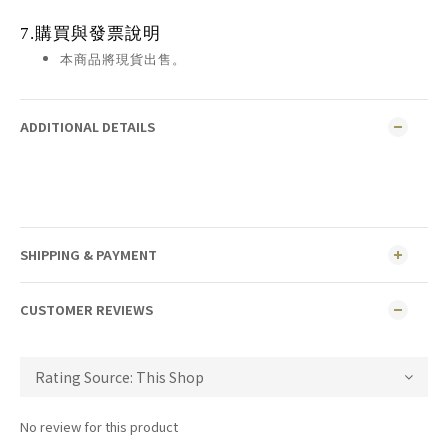
7.購買與發票說明
本商品將現貨出售。
ADDITIONAL DETAILS
SHIPPING & PAYMENT
CUSTOMER REVIEWS
No review for this product