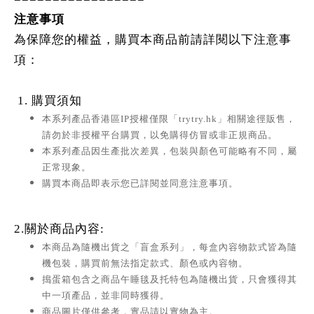
注意事項
為保障您的權益，購買本商品前請詳閱以下注意事
項：
1. 購買須知
本系列產品香港區IP授權僅限「trytry.hk」相關途徑販售，
請勿於非授權平台購買，以免購得仿冒或非正規商品。
本系列產品因生產批次差異，包裝與顏色可能略有不同，屬
正常現象。
購買本商品即表示您已詳閱並同意注意事項。
2.關於商品內容:
本商品為隨機出貨之「盲盒系列」，每盒內容物款式皆為隨
機包裝，購買前無法指定款式、顏色或內容物。
搗蛋箱包含之商品午睡毯及托特包為隨機出貨，只會獲得其
中一項產品，並非同時獲得。
商品圖片僅供參考，實品請以實物為主。