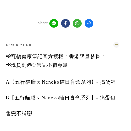
Share
DESCRIPTION
📢寵物健康筆記官方授權！香港限量發售！
📢現貨到港✨售完不補🙌🏻
A【五行貓膳 x Neneko貓日盲盒系列】- 搗蛋箱
B【五行貓膳 x Neneko貓日盲盒系列】- 搗蛋包
售完不補🐱
=================