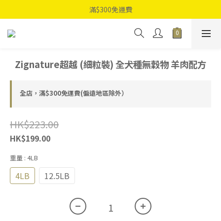
滿$300免運費
Zignature超越 (細粒裝) 全犬種無穀物 羊肉配方
全店，滿$300免運費(偏遠地區除外）
HK$223.00
HK$199.00
重量
: 4LB
4LB
12.5LB