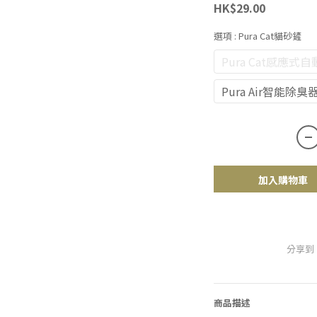
HK$29.00
選項
: Pura Cat貓砂鏟
Pura Cat感應
Pura Air智能除臭
加入購物車
分享到
商品描述