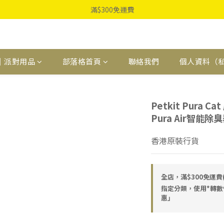
滿$300免運費
｜派對用品
部落格首頁
聯絡我們
個人資料（
Petkit Pura
Pura Air智能除
香港原裝行貨
全店，滿$300免運
指定分類，使用*轉數
惠」