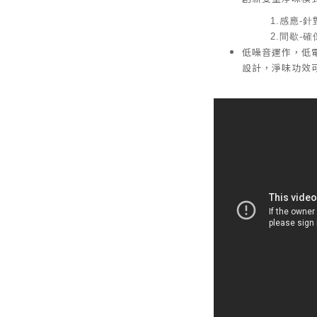
1.感應-
2.間歇-
低噪音運作，低電
設計，淨味功效